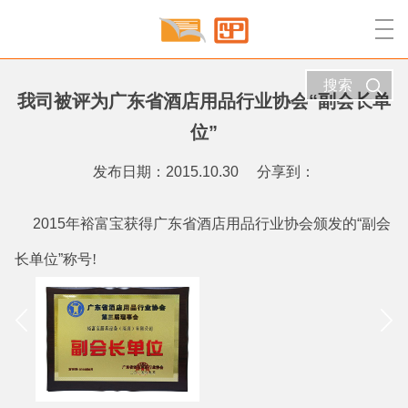
搜索
我司被评为广东省酒店用品行业协会“副会长单
位”
发布日期：2015.10.30
分享到：
2015
年裕富宝获得广东省酒店用品行业协会颁发的
“
副会
长单位
”
称号!