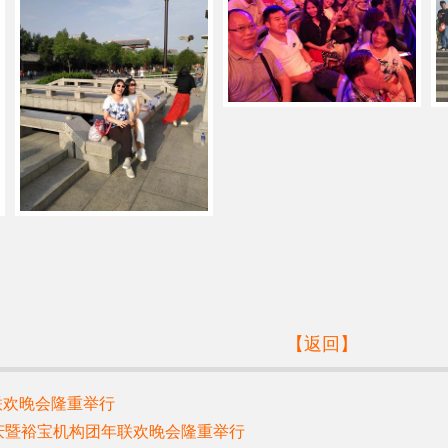
【返回】
联欢晚会隆重举行
年庆暨裕宝机构团年联欢晚会隆重举行