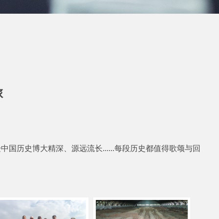
旅
中国历史博大精深、源远流长
......
每段历史都值得歌颂与回