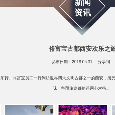
新闻
资讯
裕富宝古都西安欢乐之
发布日期：2018.05.31
分享到：
躬行。裕富宝员工一行到访世界四大文明古都之一的西安，感受
味，每段旅途都值得用心对待
......